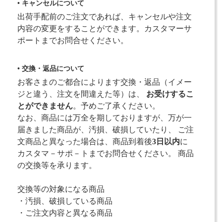
• キャンセルについて
出荷手配前のご注文であれば、キャンセルや注文
内容の変更をすることができます。カスタマーサ
ポートまでお問合せください。
• 交換・返品について
お客さまのご都合によります交換・返品（イメー
ジと違う、注文を間違えた等）は、
お受けするこ
とができません
。予めご了承ください。
なお、商品には万全を期しておりますが、万が一
届きました商品が、汚損、破損していたり、 ご注
文商品と異なった場合は、商品到着後
3日以内
に
カスタマ－サポ－トまでお問合せください。 商品
の交換等を承ります。
交換等の対象になる商品
・汚損、破損している商品
・ご注文内容と異なる商品