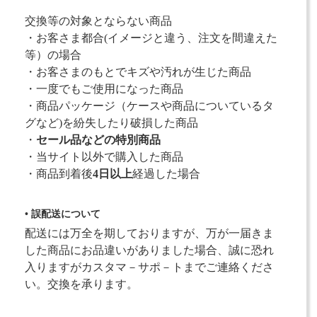
交換等の対象とならない商品
・お客さま都合(イメージと違う、注文を間違えた
等）の場合
・お客さまのもとでキズや汚れが生じた商品
・一度でもご使用になった商品
・商品パッケージ（ケースや商品についているタ
グなど)を紛失したり破損した商品
・
セール品などの特別商品
・当サイト以外で購入した商品
・商品到着後
4日以上
経過した場合
• 誤配送について
配送には万全を期しておりますが、万が一届きま
した商品にお品違いがありました場合、誠に恐れ
入りますがカスタマ－サポ－トまでご連絡くださ
い。交換を承ります。