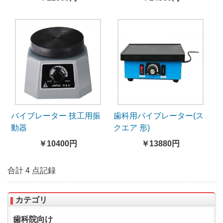
バイブレーター 技工用振
歯科用バイブレーター(ス
動器
クエア 形)
￥10400円
￥13880円
合計 4 点記録
カテゴリ
歯科院向け