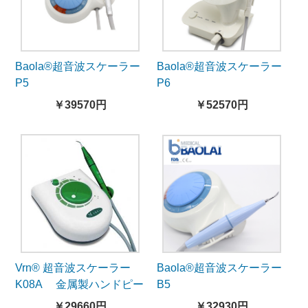
Baola®超音波スケーラー
Baola®超音波スケーラー
P5
P6
￥39570円
￥52570円
Vrn® 超音波スケーラー
Baola®超音波スケーラー
K08A 金属製ハンドピー
B5
ス
￥29660円
￥32930円