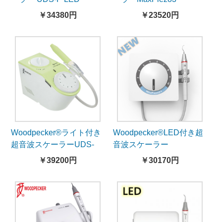
￥34380円
￥23520円
Woodpecker®ライト付き
Woodpecker®LED付き超
超音波スケーラーUDS-
音波スケーラー
J2-LED(EMSとコンパチ
MaxPiezo3 Plus
￥39200円
￥30170円
ブル)