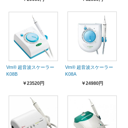
Vrn® 超音波スケーラー
Vrn® 超音波スケーラー
K08B
K08A
￥23520円
￥24980円