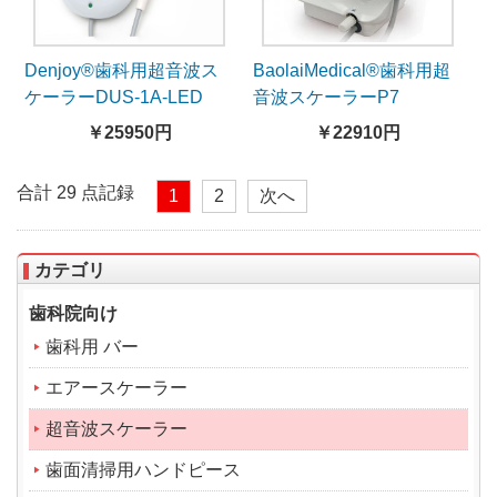
Denjoy®歯科用超音波ス
BaolaiMedical®歯科用超
ケーラーDUS-1A-LED
音波スケーラーP7
￥25950円
￥22910円
合計 29 点記録
1
2
次へ
カテゴリ
歯科院向け
歯科用 バー
エアースケーラー
超音波スケーラー
歯面清掃用ハンドピース