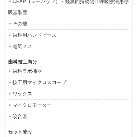
CPAP（シーパップ）・経鼻的持続陽圧呼吸療法用呼
吸器装置
その他
歯科用ハンドピース
電気メス
歯科技工向け
歯科ラボ機器
技工用マイクロスコープ
ワックス
マイクロモーター
咬合器
セット売り