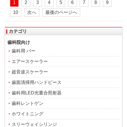
1
2
3
4
5
6
7
8
9
10
次へ
最後のページへ
カテゴリ
歯科院向け
歯科用 バー
エアースケーラー
超音波スケーラー
歯面清掃用ハンドピース
歯科用LED光重合照射器
歯科レントゲン
ホワイトニング
スリーウェイシリンジ