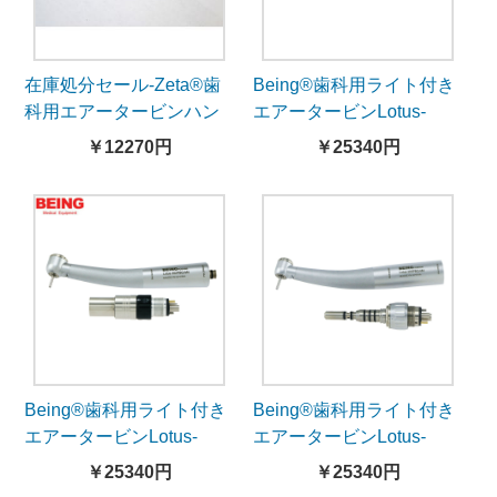
在庫処分セール-Zeta®歯
Being®歯科用ライト付き
科用エアータービンハン
エアータービンLotus-
ドピースMIDO-GSOA-
303PBQ-N（NSKとコン
￥12270円
￥25340円
SP（NSKとコンパチブ
パチブル、カップリング
ル）
付き）
Being®歯科用ライト付き
Being®歯科用ライト付き
エアータービンLotus-
エアータービンLotus-
302PBQ-N（NSKとコン
303PBQ（KaVoとコンパ
￥25340円
￥25340円
パチブル、カップリング
チブル、カップリング付