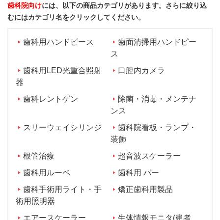
歯科院向け
には、以下の商品カテゴリがあります。さらに絞り込
むにはカテゴリ名をクリックしてください。
歯科用ハンドピース
歯面清掃用ハンドピー
ス
歯科用LED光重合照射
口腔内カメラ
器
歯科レントゲン
除菌・消毒・メンテナ
ンス
スリーウェイシリンジ
歯科院看板・ランプ・
装飾
根管治療
超音波スケーラー
歯科用ルーペ
歯科用 バー
歯科手術用ライト・手
矯正歯科用製品
術用照明器
エアースケーラー
生体情報モニタ(患者