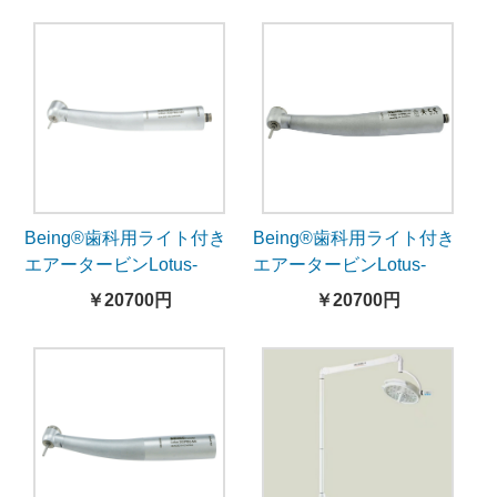
付き）
き）
Being®歯科用ライト付き
Being®歯科用ライト付き
エアータービンLotus-
エアータービンLotus-
302PBQ-N（NSKとコン
303PBQ-N（NSKとコン
￥20700円
￥20700円
パチブル、カップリング
パチブル、カップリング
無し）
無し）