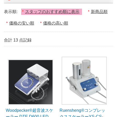
表示順:
スタッフのおすすめ順に表示
新商品順
価格の安い順
価格の高い順
合計 13 点記録
Woodpecker®超音波スケ
Ruensheng®コンプレッ
ーラー DTE D600 LED
クススケーラーYS-CS-