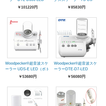
A(5)エアフロー機能付き
￥101220円
￥85830円
超音波スケーラー
Woodpecker®超音波スケ
Woodpecker®超音波スケ
ーラー UDS-E LED（ボト
ーラーDTE-D7-LED
ル付き）
￥53680円
￥56080円