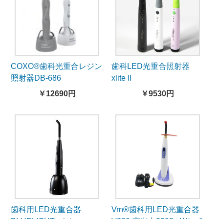
COXO®歯科光重合レジン
歯科LED光重合照射器
照射器DB-686
xlite II
￥12690円
￥9530円
歯科用LED光重合器
Vrn®歯科用LED光重合器