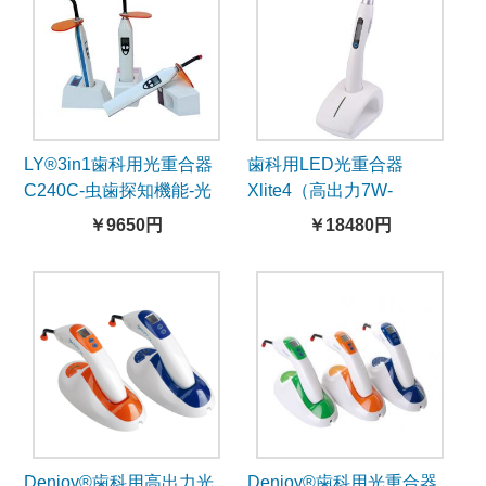
LY®3in1歯科用光重合器
歯科用LED光重合器
C240C-虫歯探知機能-光
Xlite4（高出力7W-
測定機能付き
2000mWcm²）
￥9650円
￥18480円
Denjoy®歯科用高出力光
Denjoy®歯科用光重合器