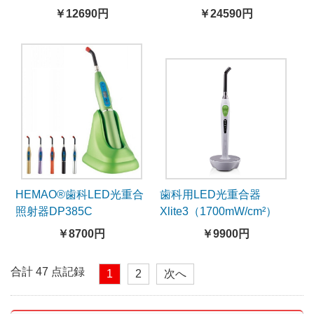
ト
￥12690円
￥24590円
HEMAO®歯科LED光重合
歯科用LED光重合器
照射器DP385C
Xlite3（1700mW/cm²）
￥8700円
￥9900円
合計 47 点記録
1
2
次へ