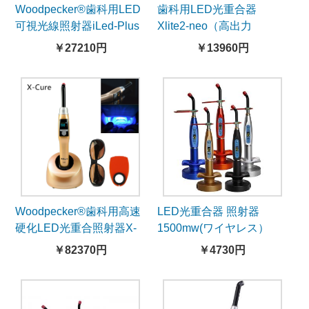
Woodpecker®歯科用LED
歯科用LED光重合器
可視光線照射器iLed-Plus
Xlite2-neo（高出力
2300mW/cm²）
￥27210円
￥13960円
Woodpecker®歯科用高速
LED光重合器 照射器
硬化LED光重合照射器X-
1500mw(ワイヤレス）
Cure
￥82370円
￥4730円