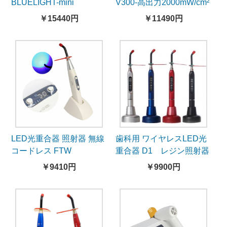
BLUELIGHT-mini
V300-高出力2000mW/cm²
￥15440円
￥11490円
LED光重合器 照射器 無線
歯科用 ワイヤレスLED光
コードレス FTW
重合器 D1 レジン照射器
￥9410円
￥9900円