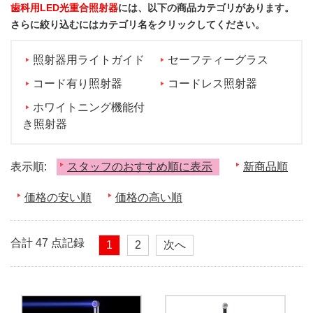
歯科用LED光重合照射器
には、以下の商品カテゴリがあります。
さらに絞り込むにはカテゴリ名をクリックしてください。
照射器用ライトガイド
セーフティーグラス
コード有り照射器
コードレス照射器
ホワイトニング機能付
き照射器
表示順:
スタッフのおすすめ順に表示
新商品順
価格の安い順
価格の高い順
合計 47 点記録
1
2
次へ