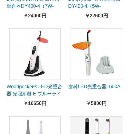
重合器DY400-4（7W-
DY400-4（5W-
2000mW/cm²）光測定機
1100mW/cm²）光測定機
￥24000円
￥22600円
能付
能付
Woodpecker® LED光重合
歯科LED光重合器L600A
器 光照射器 E ブルーライ
ト
￥16650円
￥5800円