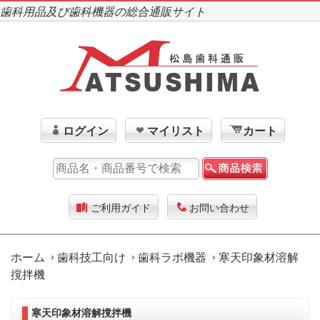
歯科用品及び歯科機器の総合通販サイト
ログイン
マイリスト
カート
ご利用ガイド
お問い合わせ
ホーム
歯科技工向け
歯科ラボ機器
寒天印象材溶解
撹拌機
寒天印象材溶解撹拌機