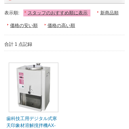
表示順:
スタッフのおすすめ順に表示
新商品順
価格の安い順
価格の高い順
合計 1 点記録
歯科技工用デジタル式寒
天印象材溶解撹拌機AX-