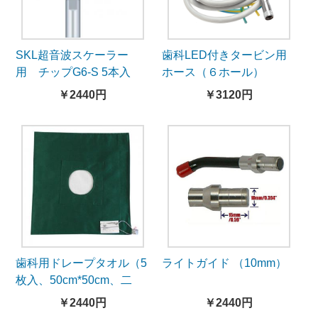
SKL超音波スケーラー
歯科LED付きタービン用
用 チップG6-S 5本入
ホース（６ホール）
￥2440円
￥3120円
歯科用ドレープタオル（5
ライトガイド （10mm）
枚入、50cm*50cm、二
重）
￥2440円
￥2440円