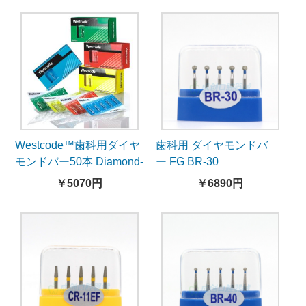
Westcode™歯科用ダイヤ
歯科用 ダイヤモンドバ
モンドバー50本 Diamond-
ー FG BR-30
burs series
￥5070円
￥6890円