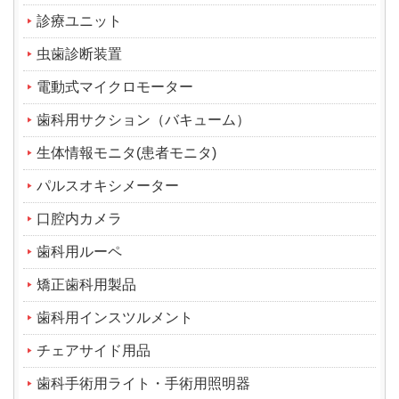
診療ユニット
虫歯診断装置
電動式マイクロモーター
歯科用サクション（バキューム）
生体情報モニタ(患者モニタ)
パルスオキシメーター
口腔内カメラ
歯科用ルーペ
矯正歯科用製品
歯科用インスツルメント
チェアサイド用品
歯科手術用ライト・手術用照明器