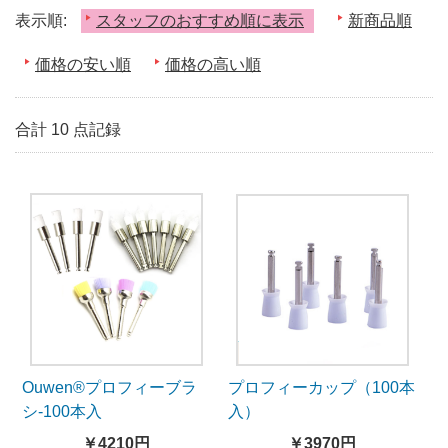
表示順:
スタッフのおすすめ順に表示
新商品順
価格の安い順
価格の高い順
合計 10 点記録
Ouwen®プロフィーブラ
プロフィーカップ（100本
シ-100本入
入）
￥4210円
￥3970円