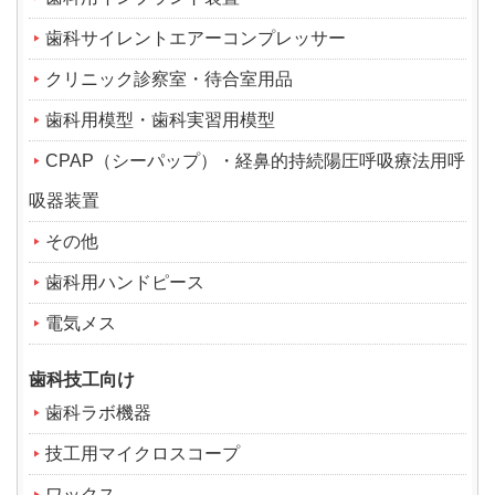
歯科サイレントエアーコンプレッサー
クリニック診察室・待合室用品
歯科用模型・歯科実習用模型
CPAP（シーパップ）・経鼻的持続陽圧呼吸療法用呼
吸器装置
その他
歯科用ハンドピース
電気メス
歯科技工向け
歯科ラボ機器
技工用マイクロスコープ
ワックス