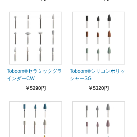
Toboom®セラミックグラ
Toboom®シリコンポリッ
インダーCW
シャーSG
￥5290円
￥5320円