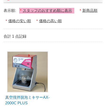
表示順:
スタッフのおすすめ順に表示
新商品順
価格の安い順
価格の高い順
合計 1 点記録
真空撹拌脱泡ミキサーAX-
2000C PLUS