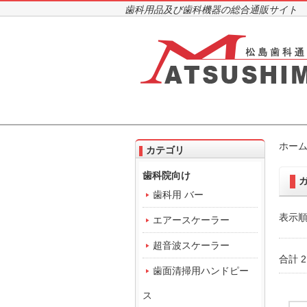
歯科用品及び歯科機器の総合通販サイト
ホー
カテゴリ
歯科院向け
歯科用 バー
表示順
エアースケーラー
超音波スケーラー
合計 
歯面清掃用ハンドピー
ス