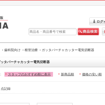
ログ
ム
歯科院向け
根管治療
ガッタパーチャカッター電気切断器
ガッタパーチャカッター電気切断器
:
スタッフのおすすめ順に表示
新商品順
価格の安い順
2 点記録