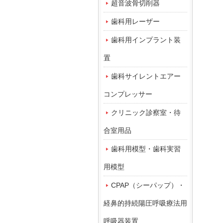
超音波骨切削器
歯科用レーザー
歯科用インプラント装
置
歯科サイレントエアー
コンプレッサー
クリニック診察室・待
合室用品
歯科用模型・歯科実習
用模型
CPAP（シーパップ）・
経鼻的持続陽圧呼吸療法用
呼吸器装置