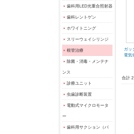
歯科用LED光重合照射器
歯科レントゲン
ホワイトニング
スリーウェイシリンジ
ガッ
根管治療
電気切
ップ
除菌・消毒・メンテナ
ンス
合計 
診療ユニット
虫歯診断装置
電動式マイクロモータ
ー
歯科用サクション（バ