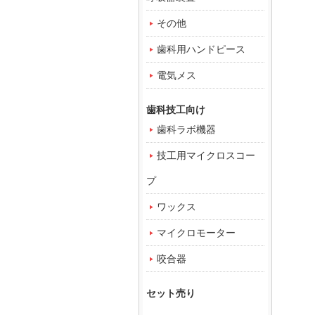
その他
歯科用ハンドピース
電気メス
歯科技工向け
歯科ラボ機器
技工用マイクロスコー
プ
ワックス
マイクロモーター
咬合器
セット売り