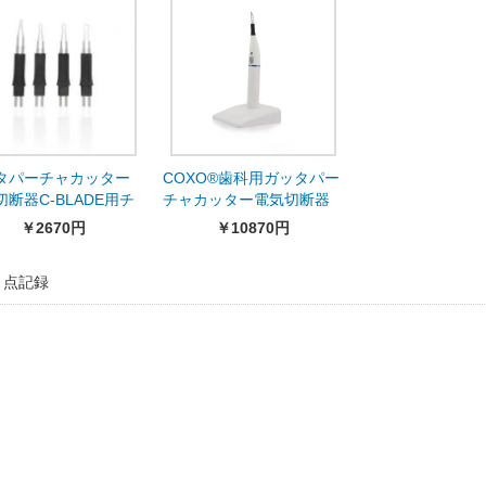
タパーチャカッター
COXO®歯科用ガッタパー
断器C-BLADE用チ
チャカッター電気切断器
C-BLADE
￥2670円
￥10870円
2 点記録