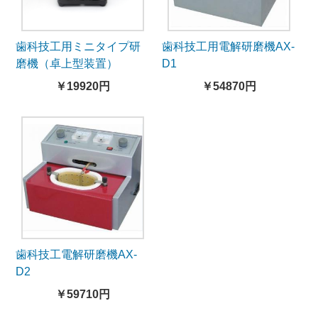
歯科技工用ミニタイプ研
歯科技工用電解研磨機AX-
磨機（卓上型装置）
D1
￥19920円
￥54870円
歯科技工電解研磨機AX-
D2
￥59710円