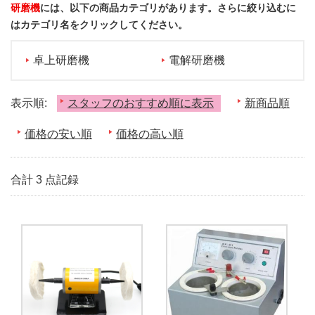
研磨機
には、以下の商品カテゴリがあります。さらに絞り込むに
はカテゴリ名をクリックしてください。
卓上研磨機
電解研磨機
表示順:
スタッフのおすすめ順に表示
新商品順
価格の安い順
価格の高い順
合計 3 点記録