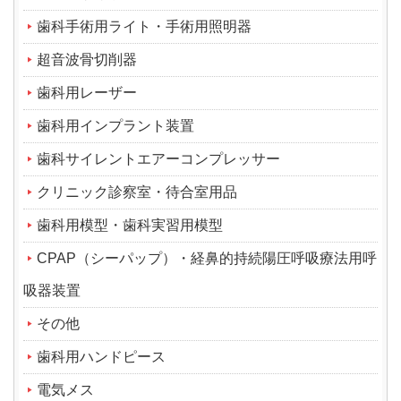
歯科手術用ライト・手術用照明器
超音波骨切削器
歯科用レーザー
歯科用インプラント装置
歯科サイレントエアーコンプレッサー
クリニック診察室・待合室用品
歯科用模型・歯科実習用模型
CPAP（シーパップ）・経鼻的持続陽圧呼吸療法用呼
吸器装置
その他
歯科用ハンドピース
電気メス