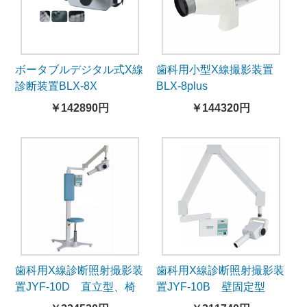
ボータブルデジタル式X線
歯科用小型X線撮影装置
診断装置BLX-8X
BLX-8plus
￥142890円
￥144320円
歯科用X線診断照射撮影装
歯科用X線診断照射撮影装
置JYF-10D 直立型、椅
置JYF-10B 壁固定型
子付き