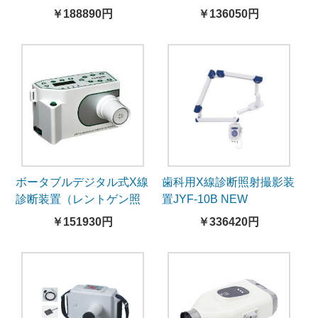
￥188890円
￥136050円
ボータブルデジタル式X線
歯科用X線診断照射撮影装
診断装置（レントゲン照
置JYF-10B NEW
射器）
￥151930円
￥336420円