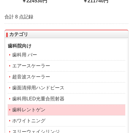
￥224530円
￥211740円
合計 8 点記録
カテゴリ
歯科院向け
歯科用 バー
エアースケーラー
超音波スケーラー
歯面清掃用ハンドピース
歯科用LED光重合照射器
歯科レントゲン
ホワイトニング
スリーウェイシリンジ