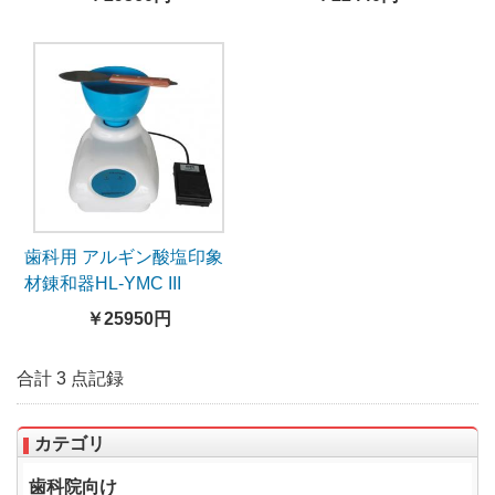
歯科用 アルギン酸塩印象
材錬和器HL-YMC III
￥25950円
合計 3 点記録
カテゴリ
歯科院向け