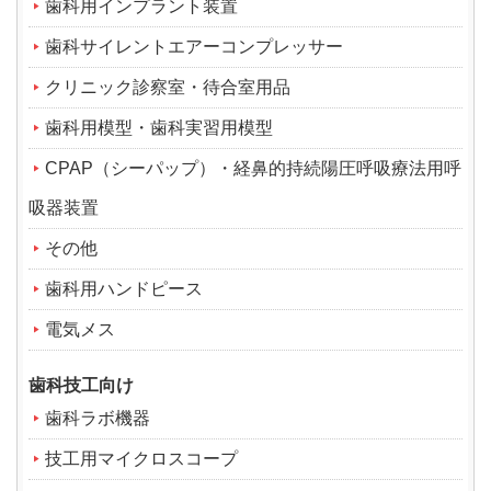
歯科用インプラント装置
歯科サイレントエアーコンプレッサー
クリニック診察室・待合室用品
歯科用模型・歯科実習用模型
CPAP（シーパップ）・経鼻的持続陽圧呼吸療法用呼
吸器装置
その他
歯科用ハンドピース
電気メス
歯科技工向け
歯科ラボ機器
技工用マイクロスコープ