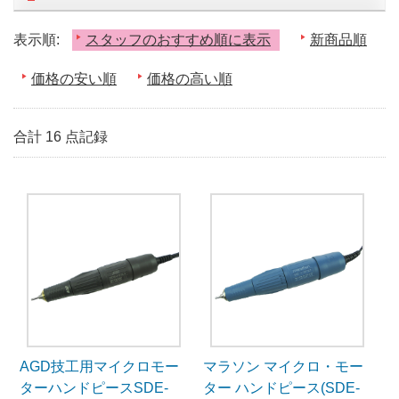
表示順:
スタッフのおすすめ順に表示
新商品順
価格の安い順
価格の高い順
合計 16 点記録
AGD技工用マイクロモー
マラソン マイクロ・モー
ターハンドピースSDE-
ター ハンドピース(SDE-