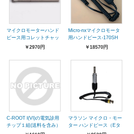
マイクロモーターハンド
Micro-nxマイクロモータ
ピース用コレットチャッ
用ハンドピース-170SH
ク
￥2970円
￥18570円
2.35mm/3.0mm/3.175mm
C-ROOT I(VI)の電気診用
マラソン マイクロ・モー
チップ１組(送料を含み）
ター ハンドピース（Eタ
イプ）