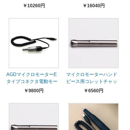
H73L1-35000rpm
H37L1)
￥10260円
￥16040円
AGDマイクロモーターE
マイクロモーターハンド
タイプコネクタ電動モー
ピース用コレットチャッ
ターM33Es-35000rpm
ク3個入
￥9800円
￥6560円
2.35mm/3.0mm/3.175mm