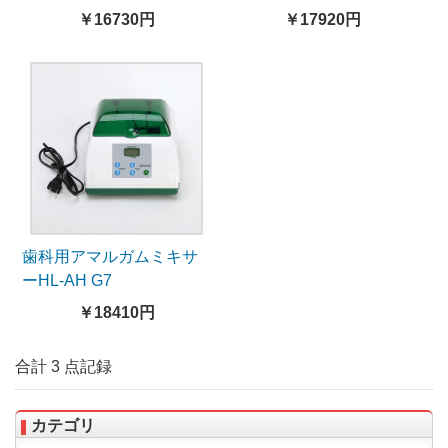
￥16730円
￥17920円
歯科用アマルガムミキサ
ーHL-AH G7
￥18410円
合計 3 点記録
カテゴリ