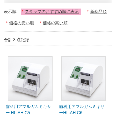
表示順:
スタッフのおすすめ順に表示
新商品順
価格の安い順
価格の高い順
合計 3 点記録
歯科用アマルガムミキサ
歯科用アマルガムミキサ
ー HL-AH G5
ーHL-AH G6