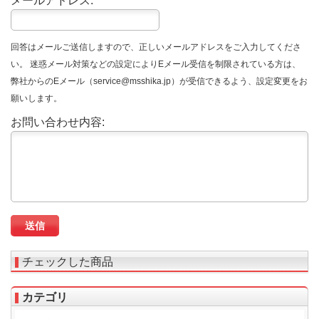
メールアドレス:
回答はメールご送信しますので、正しいメールアドレスをご入力してくださ
い。 迷惑メール対策などの設定によりEメール受信を制限されている方は、
弊社からのEメール（service@msshika.jp）が受信できるよう、設定変更をお
願いします。
お問い合わせ内容:
チェックした商品
カテゴリ