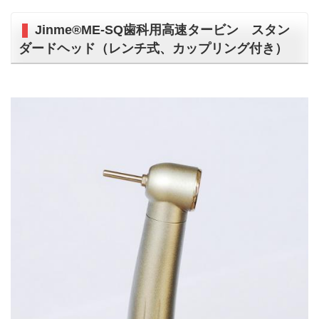
Jinme®ME-SQ歯科用高速タービン スタン
ダードヘッド（レンチ式、カップリング付き）