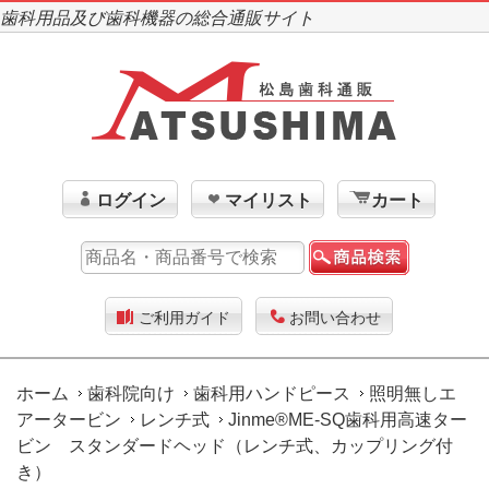
歯科用品及び歯科機器の総合通販サイト
ログイン
マイリスト
カート
ご利用ガイド
お問い合わせ
ホーム
歯科院向け
歯科用ハンドピース
照明無しエ
アータービン
レンチ式
Jinme®ME-SQ歯科用高速ター
ビン スタンダードヘッド（レンチ式、カップリング付
き）