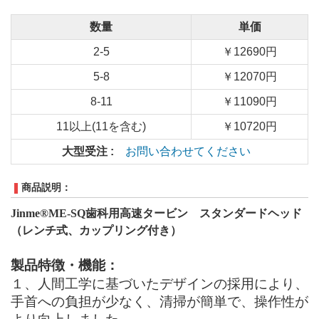
数量
単価
2-5
￥12690円
5-8
￥12070円
8-11
￥11090円
11以上(11を含む)
￥10720円
大型受注 :
お問い合わせてください
商品説明：
Jinme®ME-SQ歯科用高速タービン スタンダードヘッド
（レンチ式、カップリング付き）
製品特徴・機能：
１、
人間工学に基づいたデザインの採用により、
手首への負担が少なく、清掃が簡単で、操作性が