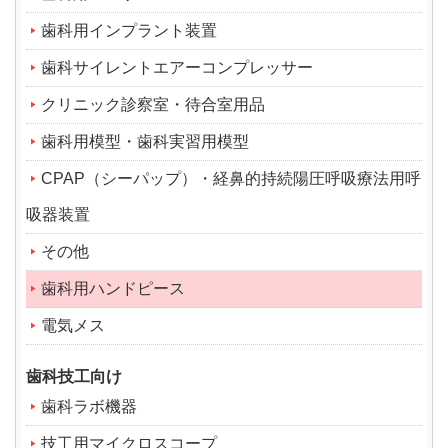
歯科用インプラント装置
歯科サイレントエアーコンプレッサー
クリニック診察室・待合室用品
歯科用模型・歯科実習用模型
CPAP（シーパップ）・経鼻的持続陽圧呼吸療法用呼
吸器装置
その他
歯科用ハンドピース
電気メス
歯科技工向け
歯科ラボ機器
技工用マイクロスコープ