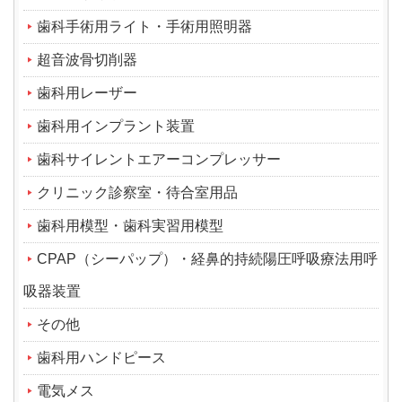
歯科手術用ライト・手術用照明器
超音波骨切削器
歯科用レーザー
歯科用インプラント装置
歯科サイレントエアーコンプレッサー
クリニック診察室・待合室用品
歯科用模型・歯科実習用模型
CPAP（シーパップ）・経鼻的持続陽圧呼吸療法用呼
吸器装置
その他
歯科用ハンドピース
電気メス