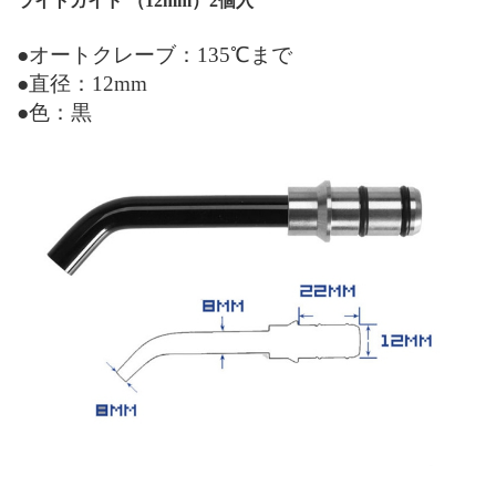
ライトガイド （12mm）2個入
●オートクレーブ：135℃まで
●直径：12mm
●色：黒