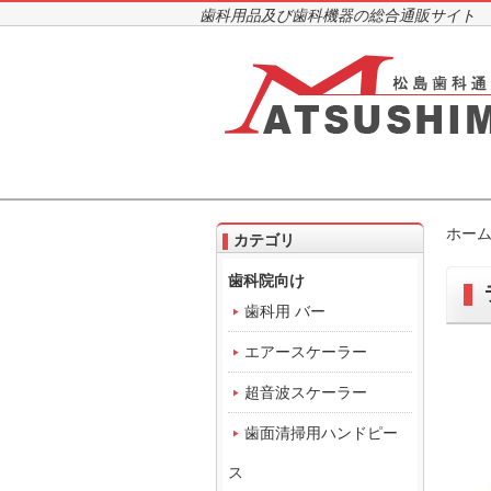
歯科用品及び歯科機器の総合通販サイト
ホー
カテゴリ
歯科院向け
歯科用 バー
エアースケーラー
超音波スケーラー
歯面清掃用ハンドピー
ス