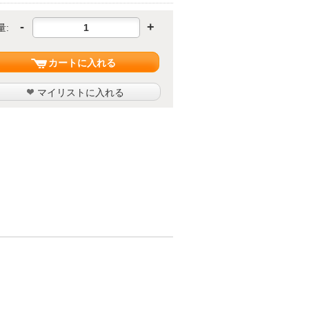
-
+
量:
カートに入れる
マイリストに入れる