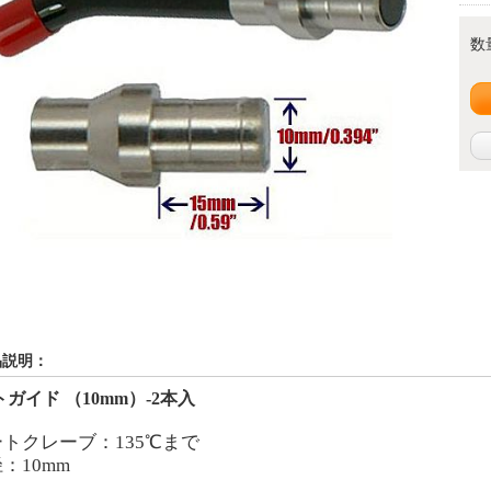
数
品説明：
ガイド （10mm）-2本入
ートクレーブ：135℃まで
：10mm