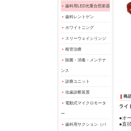
歯科用LED光重合照射器
歯科レントゲン
ホワイトニング
スリーウェイシリンジ
根管治療
除菌・消毒・メンテナ
ンス
診療ユニット
虫歯診断装置
商
電動式マイクロモータ
ライト
ー
●オ
●直径
歯科用サクション（バ