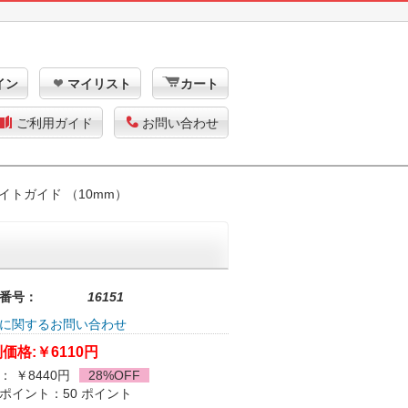
イン
マイリスト
カート
ご利用ガイド
お問い合わせ
イトガイド （10mm）
番号：
16151
に関するお問い合わせ
価格:
￥6110円
： ￥8440円
28%OFF
ポイント：50 ポイント