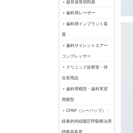
超音波骨切削器
歯科用レーザー
歯科用インプラント装
置
歯科サイレントエアー
コンプレッサー
クリニック診察室・待
合室用品
歯科用模型・歯科実習
用模型
CPAP（シーパップ）・
経鼻的持続陽圧呼吸療法用
呼吸器装置