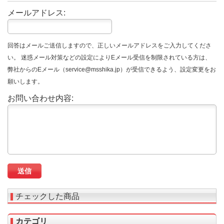
メールアドレス:
回答はメールご送信しますので、正しいメールアドレスをご入力してくださ
い。 迷惑メール対策などの設定によりEメール受信を制限されている方は、
弊社からのEメール（service@msshika.jp）が受信できるよう、設定変更をお
願いします。
お問い合わせ内容:
チェックした商品
カテゴリ