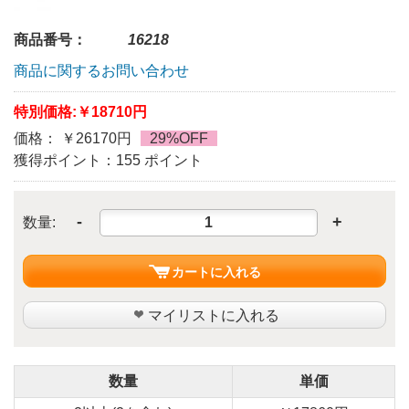
商品番号：
16218
商品に関するお問い合わせ
特別価格:
￥18710円
価格： ￥26170円
29%OFF
獲得ポイント：155 ポイント
-
+
数量:
カートに入れる
マイリストに入れる
数量
単価