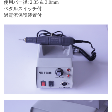
使用バー径: 2.35 & 3.0mm
ペダルスイッチ付
過電流保護装置付