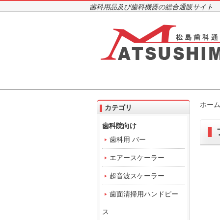
歯科用品及び歯科機器の総合通販サイト
ホー
カテゴリ
歯科院向け
歯科用 バー
エアースケーラー
超音波スケーラー
歯面清掃用ハンドピー
ス