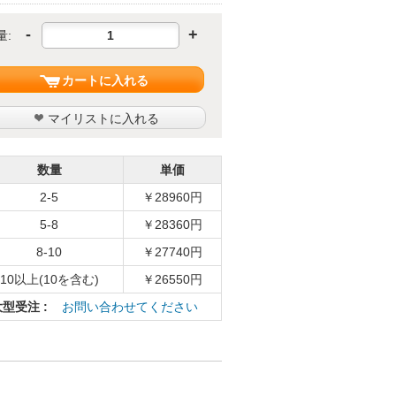
-
+
量:
カートに入れる
マイリストに入れる
数量
単価
2-5
￥28960円
5-8
￥28360円
8-10
￥27740円
10以上(10を含む)
￥26550円
大型受注 :
お問い合わせてください