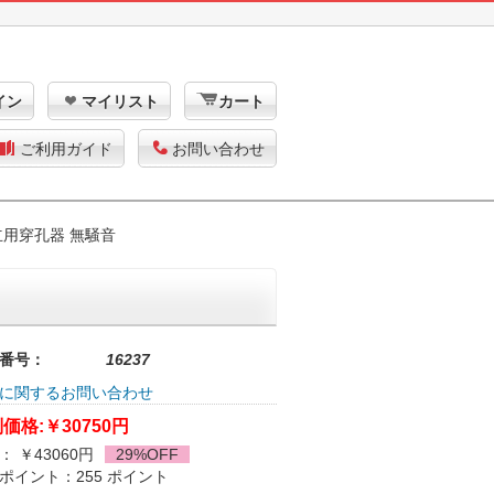
イン
マイリスト
カート
ご利用ガイド
お問い合わせ
立用穿孔器 無騒音
番号：
16237
に関するお問い合わせ
価格:
￥30750円
： ￥43060円
29%OFF
ポイント：255 ポイント