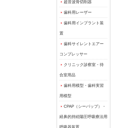
超音波骨切削器
歯科用レーザー
歯科用インプラント装
置
歯科サイレントエアー
コンプレッサー
クリニック診察室・待
合室用品
歯科用模型・歯科実習
用模型
CPAP（シーパップ）・
経鼻的持続陽圧呼吸療法用
呼吸器装置