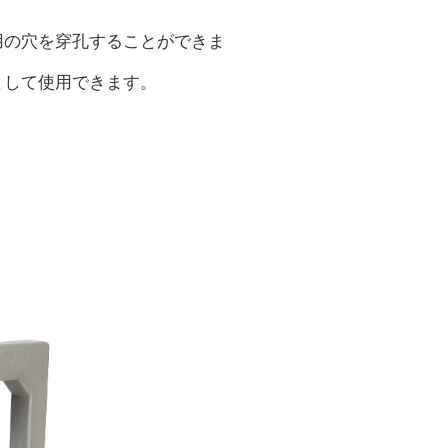
用の穴を穿孔することができま
として使用できます。