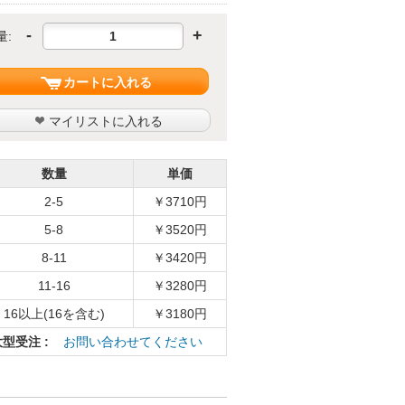
-
+
量:
カートに入れる
マイリストに入れる
数量
単価
2-5
￥3710円
5-8
￥3520円
8-11
￥3420円
11-16
￥3280円
16以上(16を含む)
￥3180円
大型受注 :
お問い合わせてください