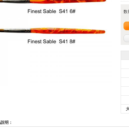
数
品説明：