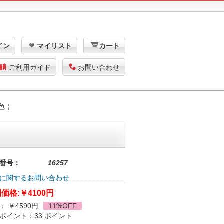
イン
マイリスト
カート
ご利用ガイド
お問い合わせ
色 ）
番号：
16257
に関するお問い合わせ
価格:
￥4100円
： ￥4590円
11%OFF
ポイント：33 ポイント