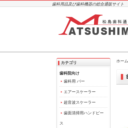
歯科用品及び歯科機器の総合通販サイト
ホー
カテゴリ
歯科院向け
歯科用 バー
エアースケーラー
超音波スケーラー
歯面清掃用ハンドピー
ス