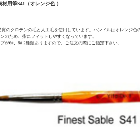
陶材用筆
S
41
（
オレンジ色 ）
高品質のクロテンの毛と人工毛を使用しています。ハンドルはオレンジ色
インのため、指にフィットしやすくなっています。
プが6#、8# 2種類ありますので、ご注文の際にご指定下さい。