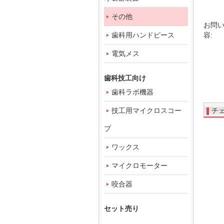
その他
お問
歯科用ハンドピース
容:
電気メス
歯科技工向け
歯科ラボ機器
技工用マイクロスコー
チ
プ
ワックス
マイクロモーター
咬合器
セット売り