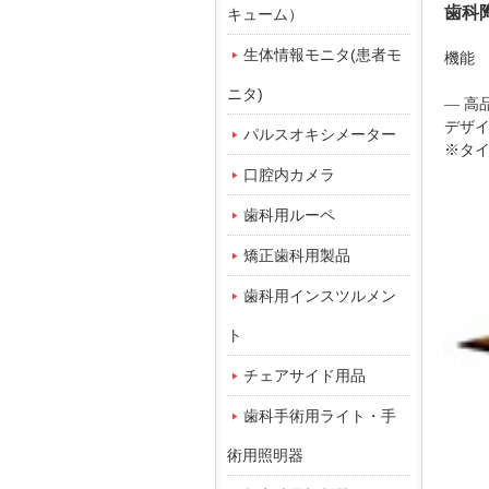
歯科
キューム）
生体情報モニタ(患者モ
機能
ニタ)
— 
デザ
パルスオキシメーター
※タイ
口腔内カメラ
歯科用ルーペ
矯正歯科用製品
歯科用インスツルメン
ト
チェアサイド用品
歯科手術用ライト・手
術用照明器