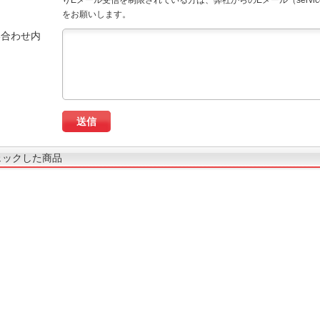
りEメール受信を制限されている方は、弊社からのEメール（service
をお願いします。
い合わせ内
ェックした商品