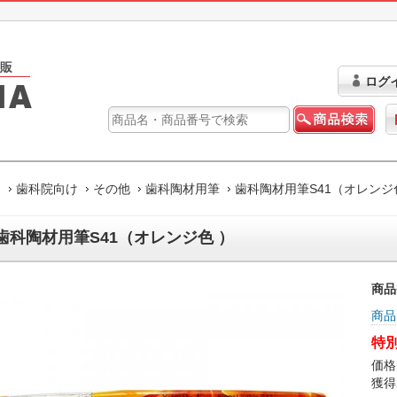
ログ
ム
歯科院向け
その他
歯科陶材用筆
歯科陶材用筆S41（オレンジ
歯科陶材用筆S41（オレンジ色 ）
商品
商品
特別
価格
獲得