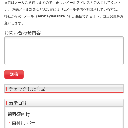
回答はメールご送信しますので、正しいメールアドレスをご入力してくださ
い。 迷惑メール対策などの設定によりEメール受信を制限されている方は、
弊社からのEメール（service@msshika.jp）が受信できるよう、設定変更をお
願いします。
お問い合わせ内容:
チェックした商品
カテゴリ
歯科院向け
歯科用 バー