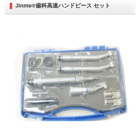
Jinme®歯科高速ハンドピース セット