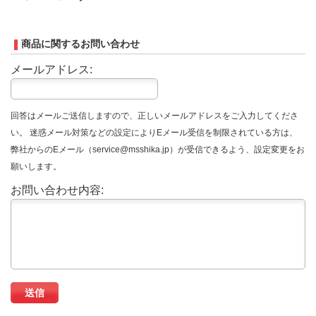
商品に関するお問い合わせ
メールアドレス:
回答はメールご送信しますので、正しいメールアドレスをご入力してくださ
い。 迷惑メール対策などの設定によりEメール受信を制限されている方は、
弊社からのEメール（service@msshika.jp）が受信できるよう、設定変更をお
願いします。
お問い合わせ内容: