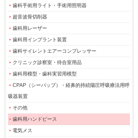
歯科手術用ライト・手術用照明器
超音波骨切削器
歯科用レーザー
歯科用インプラント装置
歯科サイレントエアーコンプレッサー
クリニック診察室・待合室用品
歯科用模型・歯科実習用模型
CPAP（シーパップ）・経鼻的持続陽圧呼吸療法用呼
吸器装置
その他
歯科用ハンドピース
電気メス