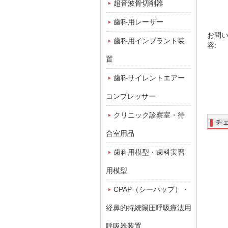
超音波骨切削器
歯科用レーザー
お問
歯科用インプラント装
容:
置
歯科サイレントエアー
コンプレッサー
クリニック診察室・待
チ
合室用品
歯科用模型・歯科実習
用模型
CPAP（シーパップ）・
経鼻的持続陽圧呼吸療法用
呼吸器装置