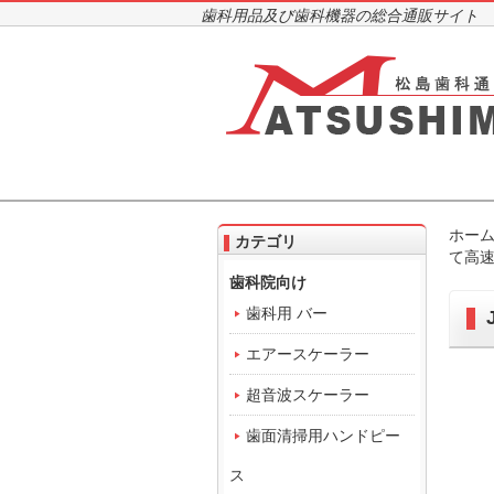
歯科用品及び歯科機器の総合通販サイト
ホー
カテゴリ
て高
歯科院向け
歯科用 バー
エアースケーラー
超音波スケーラー
歯面清掃用ハンドピー
ス