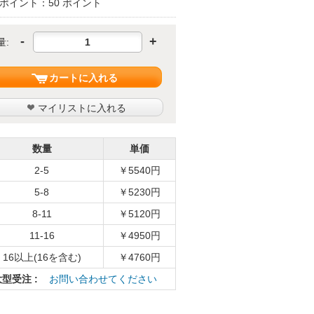
ポイント：50 ポイント
-
+
量:
カートに入れる
マイリストに入れる
数量
単価
2-5
￥5540円
5-8
￥5230円
8-11
￥5120円
11-16
￥4950円
16以上(16を含む)
￥4760円
大型受注 :
お問い合わせてください