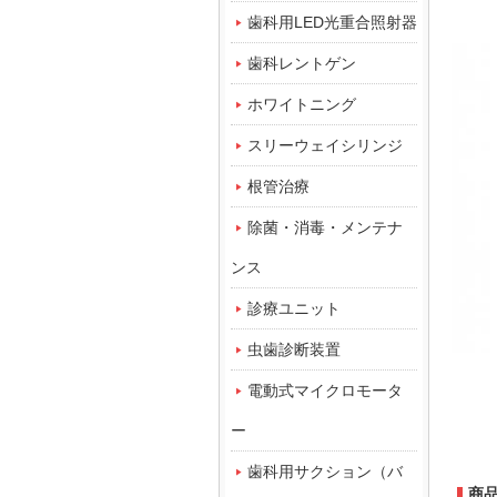
歯科用LED光重合照射器
歯科レントゲン
ホワイトニング
スリーウェイシリンジ
根管治療
除菌・消毒・メンテナ
ンス
診療ユニット
虫歯診断装置
電動式マイクロモータ
ー
歯科用サクション（バ
商