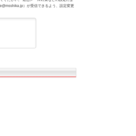
@msshika.jp）が受信できるよう、設定変更