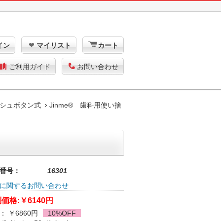
イン
マイリスト
カート
ご利用ガイド
お問い合わせ
シュボタン式
Jinme® 歯科用使い捨
番号：
16301
に関するお問い合わせ
価格:
￥6140円
： ￥6860円
10%OFF