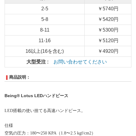
2-5
￥5740円
5-8
￥5420円
8-11
￥5300円
11-16
￥5120円
16以上(16を含む)
￥4920円
大型受注 :
お問い合わせてください
商品説明：
Being® Lotus LEDハンドピース
LED搭載の使い捨てる高速ハンドピース。
仕様
空気の圧力：180〜250 KPA（1.8〜2.5 kgf/cm2）