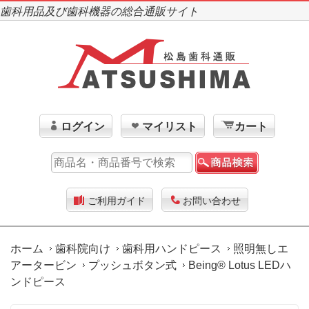
歯科用品及び歯科機器の総合通販サイト
ログイン
マイリスト
カート
ご利用ガイド
お問い合わせ
ホーム
歯科院向け
歯科用ハンドピース
照明無しエ
アータービン
プッシュボタン式
Being® Lotus LEDハ
ンドピース