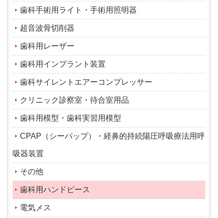
歯科手術用ライト・手術用照明器
超音波骨切削器
歯科用レーザー
歯科用インプラント装置
歯科サイレントエアーコンプレッサー
クリニック診察室・待合室用品
歯科用模型・歯科実習用模型
CPAP（シーパップ）・経鼻的持続陽圧呼吸療法用呼
吸器装置
その他
歯科用ハンドピース
電気メス