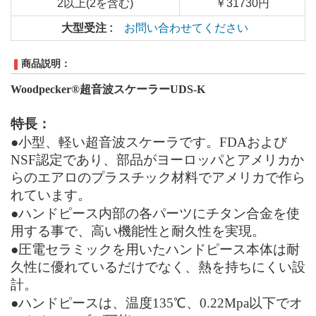
2以上(2を含む)
￥31730円
大型受注 :
お問い合わせてください
商品説明：
Woodpecker®超音波スケーラーUDS-K
特長：
●小型、軽い超音波スケーラです。FDAおよび
NSF認定であり、部品がヨーロッパとアメリカか
らのエアロのプラスチック材料でアメリカで作ら
れています。
●ハンドピース内部の各パーツにチタン合金を使
用する事で、高い機能性と耐久性を実現。
●圧電セラミックを用いたハンドピース本体は耐
久性に優れているだけでなく、熱を持ちにくい設
計。
●ハンドピースは、温度135℃、0.22Mpa以下でオ