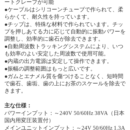
ートクレーブが可能
●ケーブルはシリコーンチューブで作られて、柔
らかくて、耐久性を持っています。
●チップは、特殊な材料で作られています。チッ
プを押しあてる力に応じて自動的に振動パワーを
調整し、効率的に歯石が除去できます。
●自動周波数トラッキングシステムにより、いつ
も効率のよい安定した周波数で使用可能。
●内蔵の出力電源は安定して操作できます。
●振幅の調整範囲はもっと広いです。
●ガムとエナメル質を傷つけることなく、短時間
で歯石、歯垢、歯の上にお茶のスケールを除去で
きます。
主な仕様：
パワーインプット：～240V 50/60Hz 38VA（日本
国内用変圧装置付）
メインユニットインプット：～24V 50/60Hz 1.3A