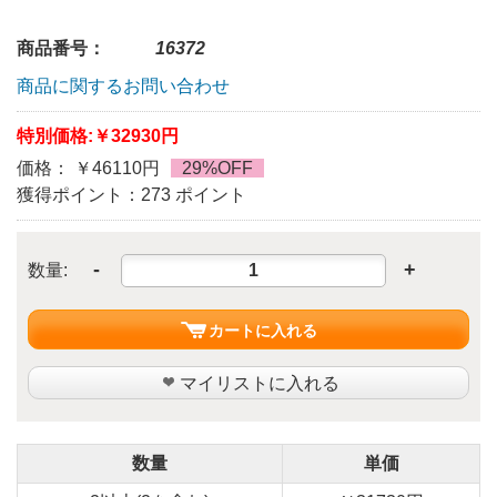
商品番号：
16372
商品に関するお問い合わせ
特別価格:
￥32930円
価格： ￥46110円
29%OFF
獲得ポイント：273 ポイント
-
+
数量:
カートに入れる
マイリストに入れる
数量
単価