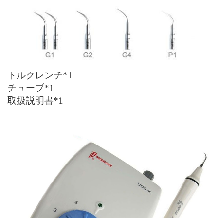
トルクレンチ*1
チューブ*1
取扱説明書*1