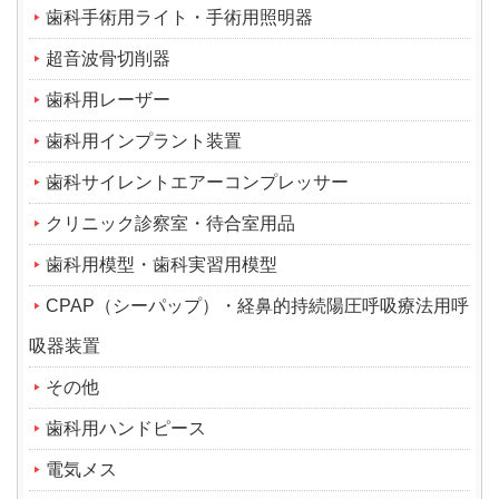
歯科手術用ライト・手術用照明器
超音波骨切削器
歯科用レーザー
歯科用インプラント装置
歯科サイレントエアーコンプレッサー
クリニック診察室・待合室用品
歯科用模型・歯科実習用模型
CPAP（シーパップ）・経鼻的持続陽圧呼吸療法用呼
吸器装置
その他
歯科用ハンドピース
電気メス