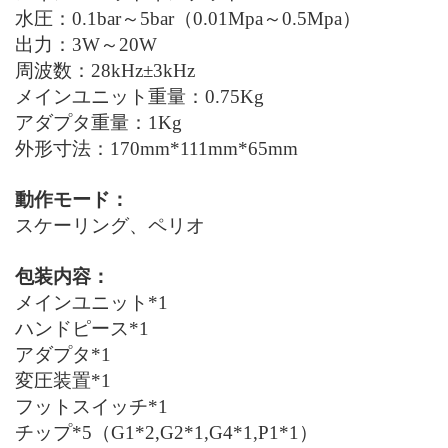
水圧：0.1bar～5bar（0.01Mpa～0.5Mpa）
出力：3W～20W
周波数：28kHz±3kHz
メインユニット重量：0.75Kg
アダプタ重量：1Kg
外形寸法：170mm*111mm*65mm
動作モード：
スケーリング、ペリオ
包装内容：
メインユニット*1
ハンドピース*1
アダプタ*1
変圧装置*1
フットスイッチ*1
チップ*5（G1*2,G2*1,G4*1,P1*1）