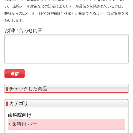
い。 迷惑メール対策などの設定によりEメール受信を制限されている方は、
弊社からのEメール（service@msshika.jp）が受信できるよう、設定変更をお
願いします。
お問い合わせ内容:
チェックした商品
カテゴリ
歯科院向け
歯科用 バー