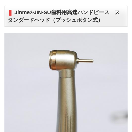
Jinme®JIN-SU歯科用高速ハンドピース ス
タンダードヘッド（プッシュボタン式）