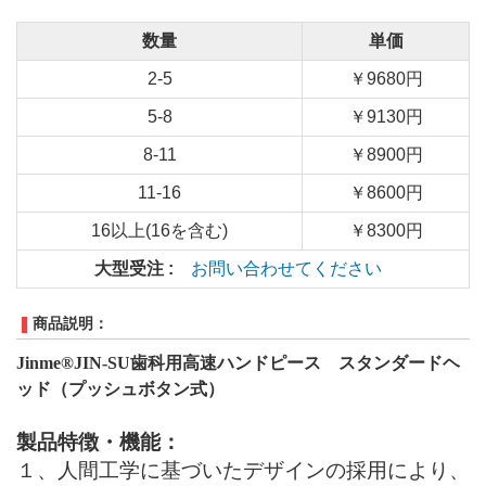
数量
単価
2-5
￥9680円
5-8
￥9130円
8-11
￥8900円
11-16
￥8600円
16以上(16を含む)
￥8300円
大型受注 :
お問い合わせてください
商品説明：
Jinme®
JIN
-SU
歯科用
高速
ハンドピース
スタンダードヘ
ッド（プッシュボタン式）
製品特徴・機能：
１、
人間工学に基づいたデザインの採用により、