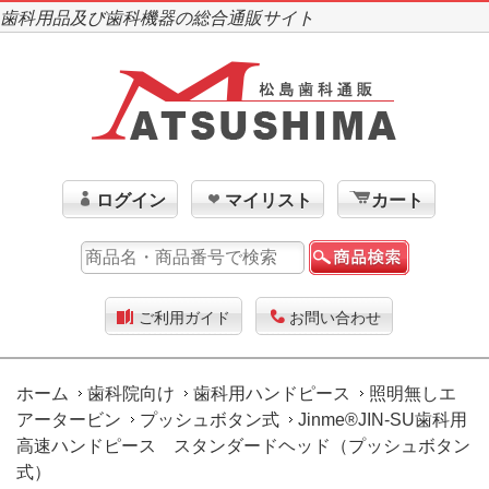
歯科用品及び歯科機器の総合通販サイト
ログイン
マイリスト
カート
ご利用ガイド
お問い合わせ
ホーム
歯科院向け
歯科用ハンドピース
照明無しエ
アータービン
プッシュボタン式
Jinme®JIN-SU歯科用
高速ハンドピース スタンダードヘッド（プッシュボタン
式）