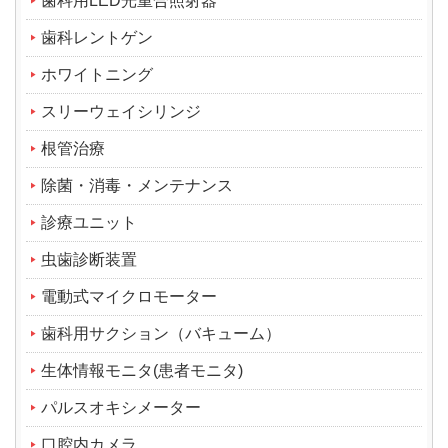
歯科用LED光重合照射器
歯科レントゲン
ホワイトニング
スリーウェイシリンジ
根管治療
除菌・消毒・メンテナンス
診療ユニット
虫歯診断装置
電動式マイクロモーター
歯科用サクション（バキューム）
生体情報モニタ(患者モニタ)
パルスオキシメーター
口腔内カメラ