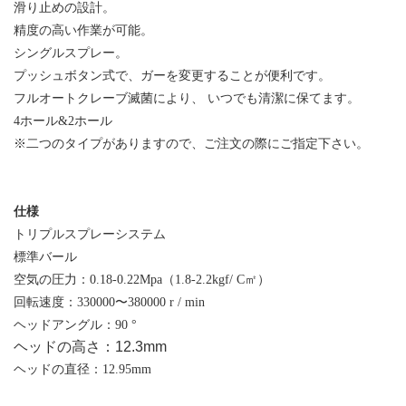
滑り止めの設計。
精度の高い作業が可能。
シングルスプレー。
プッシュボタン式で、ガーを変更することが便利です。
フルオートクレーブ滅菌により、 いつでも清潔に保てます。
4ホール&2ホール
※二つのタイプがありますので、ご注文の際にご指定下さい。
仕様
トリプルスプレーシステム
標準バール
空気の圧力：0.18-0.22Mpa（1.8-2.2kgf/ C㎡）
回転速度：330000〜380000 r / min
ヘッドアングル：90 °
ヘッドの高さ：12.3mm
ヘッドの直径：12.95mm