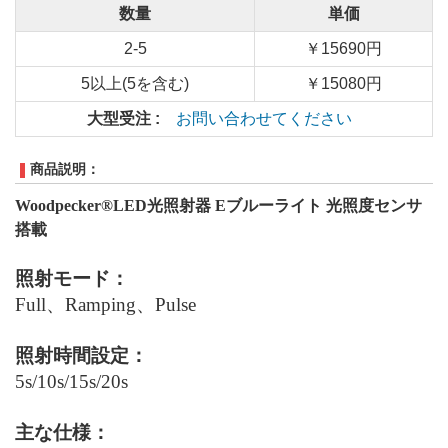
数量
単価
2-5
￥15690円
5以上(5を含む)
￥15080円
大型受注 :
お問い合わせてください
商品説明：
Woodpecker®LED光照射器 Eブルーライト
光照度センサ
搭載
照射モード：
Full、Ramping、Pulse
照射時間設定：
5s
/
10s
/
15s
/
20s
主な仕様：