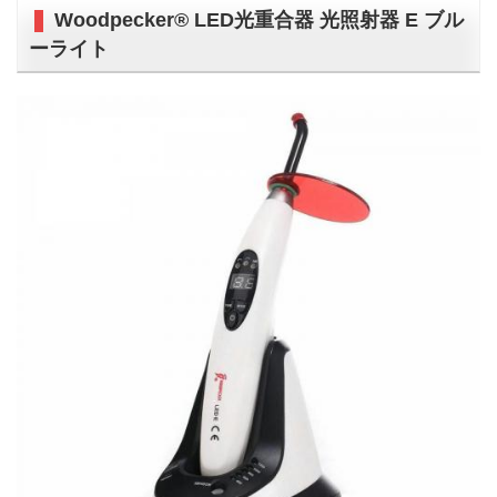
Woodpecker® LED光重合器 光照射器 E ブル
ーライト