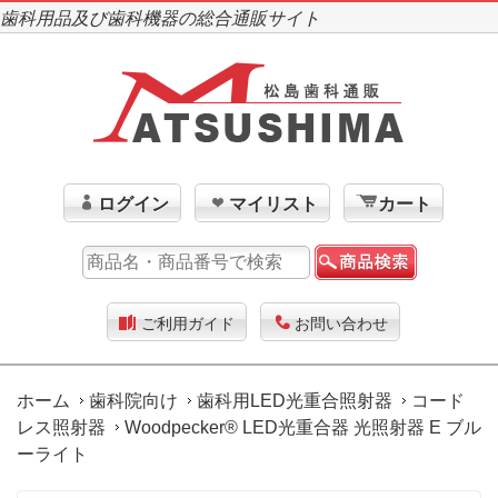
歯科用品及び歯科機器の総合通販サイト
ログイン
マイリスト
カート
ご利用ガイド
お問い合わせ
ホーム
歯科院向け
歯科用LED光重合照射器
コード
レス照射器
Woodpecker® LED光重合器 光照射器 E ブル
ーライト