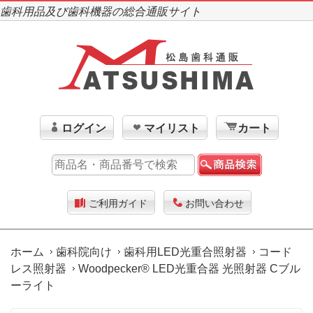
歯科用品及び歯科機器の総合通販サイト
ログイン
マイリスト
カート
ご利用ガイド
お問い合わせ
ホーム
歯科院向け
歯科用LED光重合照射器
コード
レス照射器
Woodpecker® LED光重合器 光照射器 Cブル
ーライト