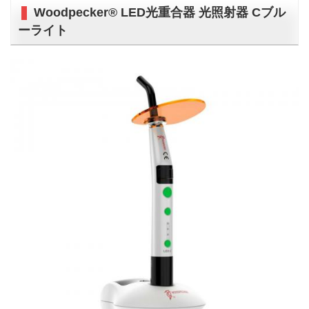
Woodpecker® LED光重合器 光照射器 Cブル
ーライト