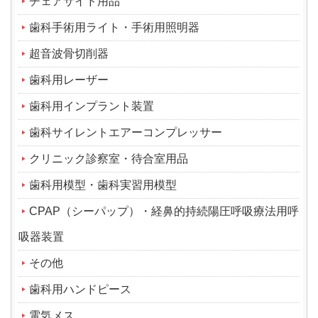
チェアサイド用品
歯科手術用ライト・手術用照明器
超音波骨切削器
歯科用レーザー
歯科用インプラント装置
歯科サイレントエアーコンプレッサー
クリニック診察室・待合室用品
歯科用模型・歯科実習用模型
CPAP（シーパップ）・経鼻的持続陽圧呼吸療法用呼
吸器装置
その他
歯科用ハンドピース
電気メス