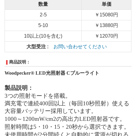
数量
単価
2-5
￥15080円
5-10
￥13880円
10以上(10を含む)
￥12070円
大型受注 :
お問い合わせてください
商品説明：
Woodpecker® LED光照射器 Cブルーライト
製品
説明：
3つの照射モードを搭載。
満充電で連続400回以上（毎回10秒照射）使える
大容量バッテリー採用
しています
。
1000～1200mW/cm2の高出力LED照射器です。
照射時間は5・10・15・20秒から選択
できます
。
未使用時間が2分間続くと自動的に電源が切れる