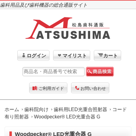
歯科用品及び歯科機器の総合通販サイト
ログイン
マイリスト
カート
ご利用ガイド
お問い合わせ
ホーム
歯科院向け
歯科用LED光重合照射器
コード
有り照射器
Woodpecker® LED光重合器 G
Woodpecker® LED光重合器 G