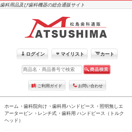
歯科用品及び歯科機器の総合通販サイト
ログイン
マイリスト
カート
ご利用ガイド
お問い合わせ
ホーム
歯科院向け
歯科用ハンドピース
照明無しエ
アータービン
レンチ式
歯科用 ハンドピース（トルク
ヘッド）