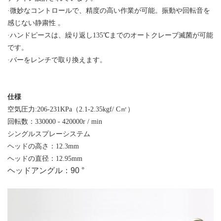
·微妙なコントロールで、精度の高い作業が可能。振動や回転音を
感じない静粛性 。
·ハンドピースは、繰り返し135℃までのオートクレーブ滅菌が可能
です。
·バーをレンチで取り換えます。
仕様
空気圧力:206-231KPa（2.1-2.35kgf/ C㎡）
回転数：330000 - 420000r / min
シングルスプレーシステム
ヘッドの高さ：12.3mm
ヘッドの直径：12.95mm
ヘッドアングル：90 °