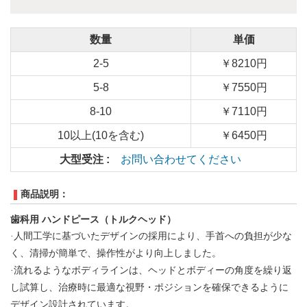
数量
単価
2-5
￥8210円
5-8
￥7550円
8-10
￥7110円
10以上(10を含む)
￥6450円
大型受注 :
お問い合わせてください
商品説明：
歯科用 ハンドピース（トルクヘッド）
·人間工学に基づいたデザインの採用により、手首への負担が少な
く、清掃が簡単で、操作性がより向上しました。
·流れるようなボディラインは、ヘッドとボディーの角度を繰り返
し試算し、治療時に最適な視野・ポジションを確保できるように
デザイン設計されています。