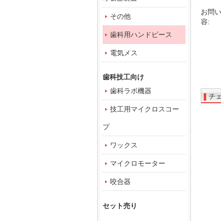
お問
その他
容:
歯科用ハンドピース
電気メス
歯科技工向け
歯科ラボ機器
チ
技工用マイクロスコー
プ
ワックス
マイクロモーター
咬合器
セット売り