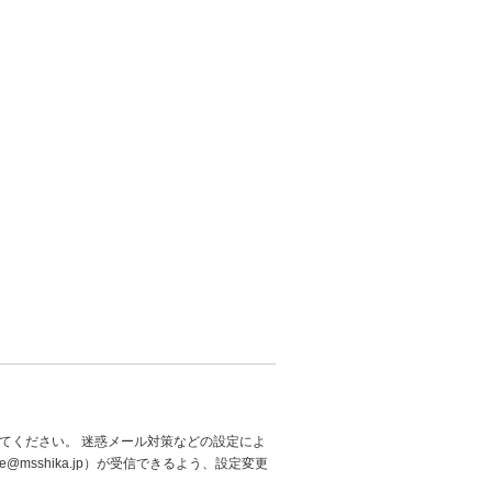
てください。 迷惑メール対策などの設定によ
@msshika.jp）が受信できるよう、設定変更