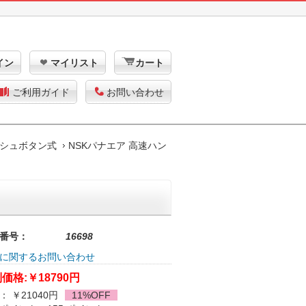
イン
マイリスト
カート
ご利用ガイド
お問い合わせ
シュボタン式
NSKパナエア 高速ハン
番号：
16698
に関するお問い合わせ
価格:
￥18790円
： ￥21040円
11%OFF