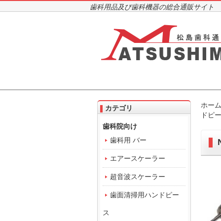
歯科用品及び歯科機器の総合通販サイト
ホー
カテゴリ
ドピ
歯科院向け
歯科用 バー
エアースケーラー
超音波スケーラー
歯面清掃用ハンドピー
ス