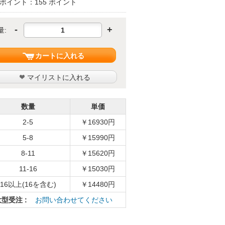
ポイント：155 ポイント
-
+
量:
カートに入れる
マイリストに入れる
数量
単価
2-5
￥16930円
5-8
￥15990円
8-11
￥15620円
11-16
￥15030円
16以上(16を含む)
￥14480円
大型受注 :
お問い合わせてください