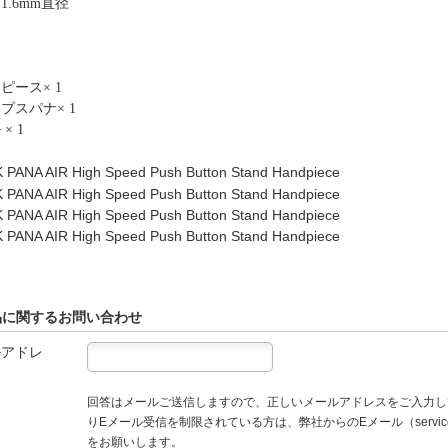
1.6mm直径
ピース× 1
プスパナ× 1
× 1
品に関するお問い合わせ
ルアドレ
回答はメールご送信しますので、正しいメールアドレスをご入力し
りEメール受信を制限されている方は、弊社からのEメール（service
をお願いします。