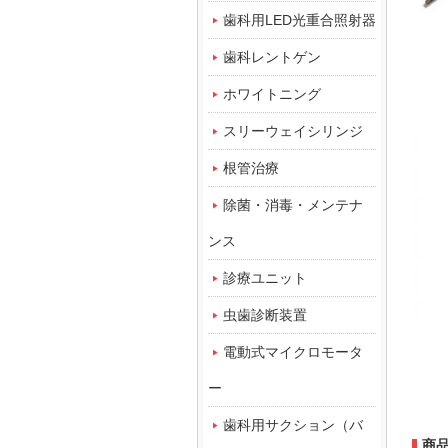
歯科用LED光重合照射器
歯科レントゲン
ホワイトニング
スリーウェイシリンジ
根管治療
除菌・消毒・メンテナ
ンス
診療ユニット
虫歯診断装置
電動式マイクロモータ
ー
歯科用サクション（バ
商