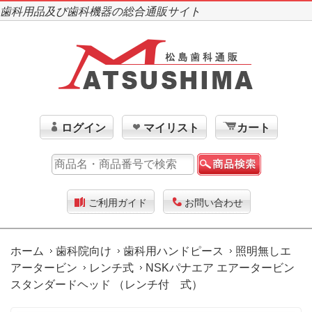
歯科用品及び歯科機器の総合通販サイト
ログイン
マイリスト
カート
ご利用ガイド
お問い合わせ
ホーム
歯科院向け
歯科用ハンドピース
照明無しエ
アータービン
レンチ式
NSKパナエア エアータービン
スタンダードヘッド （レンチ付 式）