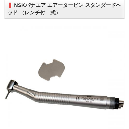
NSKパナエア エアータービン スタンダードヘ
ッド （レンチ付 式）