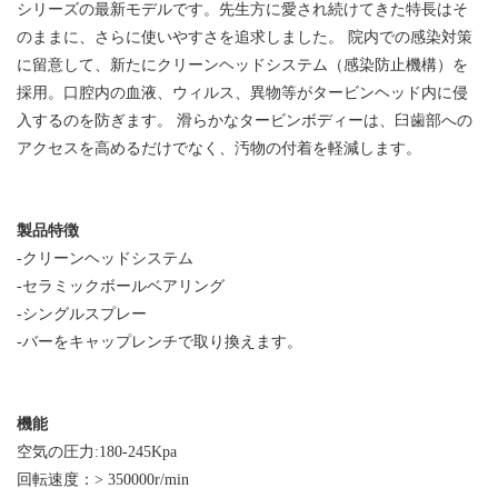
シリーズの最新モデルです。先生方に愛され続けてきた特長はそ
のままに、さらに使いやすさを追求しました。 院内での感染対策
に留意して、新たにクリーンヘッドシステム（感染防止機構）を
採用。口腔内の血液、ウィルス、異物等がタービンヘッド内に侵
入するのを防ぎます。 滑らかなタービンボディーは、臼歯部への
アクセスを高めるだけでなく、汚物の付着を軽減します。
製品特徴
-クリーンヘッドシステム
-セラミックボールベアリング
-シングルスプレー
-バーをキャップレンチで取り換えます。
機能
空気の圧力:180-245Kpa
回転速度：> 350000r/min