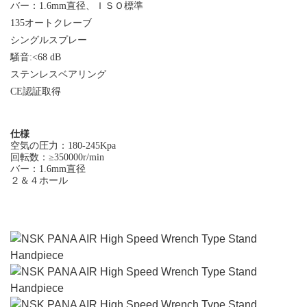
バー：1.6mm直径、ＩＳＯ標準
135オートクレーブ
シングルスプレー
騒音:<68 dB
ステンレスベアリング
CE認証取得
仕様
空気の圧力：180-245Kpa
回転数：≥350000r/min
バー：1.6mm直径
２＆４ホール