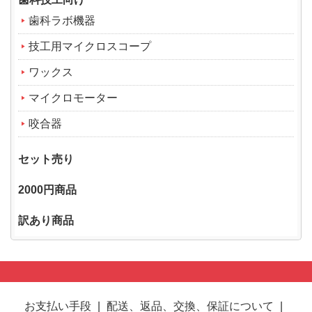
歯科ラボ機器
技工用マイクロスコープ
ワックス
マイクロモーター
咬合器
セット売り
2000円商品
訳あり商品
お支払い手段
|
配送、返品、交換、保証について
|