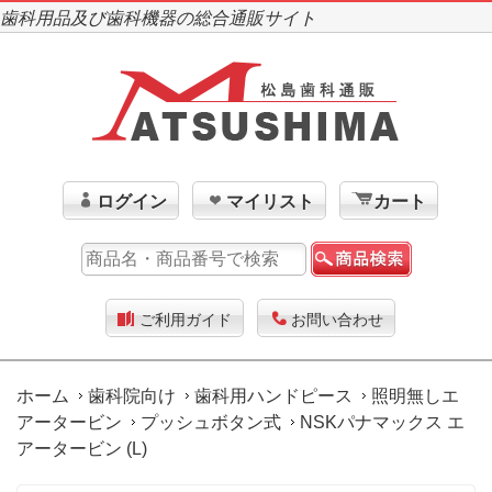
歯科用品及び歯科機器の総合通販サイト
ログイン
マイリスト
カート
ご利用ガイド
お問い合わせ
ホーム
歯科院向け
歯科用ハンドピース
照明無しエ
アータービン
プッシュボタン式
NSKパナマックス エ
アータービン (L)