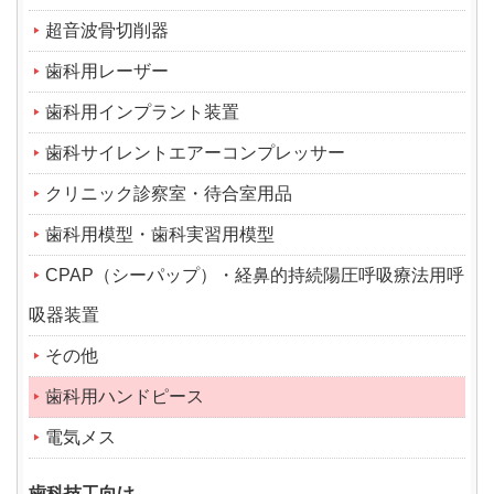
超音波骨切削器
歯科用レーザー
歯科用インプラント装置
歯科サイレントエアーコンプレッサー
クリニック診察室・待合室用品
歯科用模型・歯科実習用模型
CPAP（シーパップ）・経鼻的持続陽圧呼吸療法用呼
吸器装置
その他
歯科用ハンドピース
電気メス
歯科技工向け