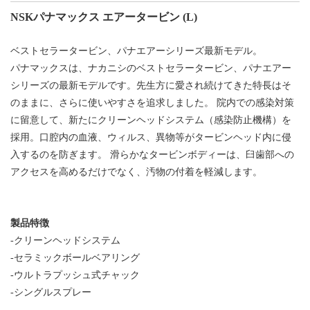
NSK
パナマックス エアータービン (L)
ベストセラータービン、パナエアーシリーズ最新モデル。
パナマックスは、ナカニシのベストセラータービン、パナエアー
シリーズの最新モデルです。先生方に愛され続けてきた特長はそ
のままに、さらに使いやすさを追求しました。 院内での感染対策
に留意して、新たにクリーンヘッドシステム（感染防止機構）を
採用。口腔内の血液、ウィルス、異物等がタービンヘッド内に侵
入するのを防ぎます。 滑らかなタービンボディーは、臼歯部への
アクセスを高めるだけでなく、汚物の付着を軽減します。
製品特徴
-クリーンヘッドシステム
-セラミックボールベアリング
-ウルトラプッシュ式チャック
-シングルスプレー