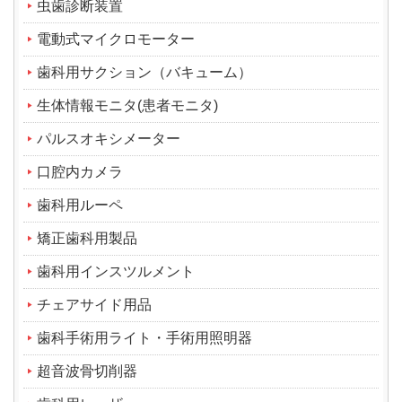
虫歯診断装置
電動式マイクロモーター
歯科用サクション（バキューム）
生体情報モニタ(患者モニタ)
パルスオキシメーター
口腔内カメラ
歯科用ルーペ
矯正歯科用製品
歯科用インスツルメント
チェアサイド用品
歯科手術用ライト・手術用照明器
超音波骨切削器