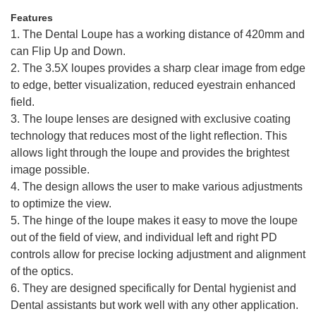
Features
1. The Dental Loupe has a working distance of 420mm and
can Flip Up and Down.
2. The 3.5X loupes provides a sharp clear image from edge
to edge, better visualization, reduced eyestrain enhanced
field.
3. The loupe lenses are designed with exclusive coating
technology that reduces most of the light reflection. This
allows light through the loupe and provides the brightest
image possible.
4. The design allows the user to make various adjustments
to optimize the view.
5. The hinge of the loupe makes it easy to move the loupe
out of the field of view, and individual left and right PD
controls allow for precise locking adjustment and alignment
of the optics.
6. They are designed specifically for Dental hygienist and
Dental assistants but work well with any other application.