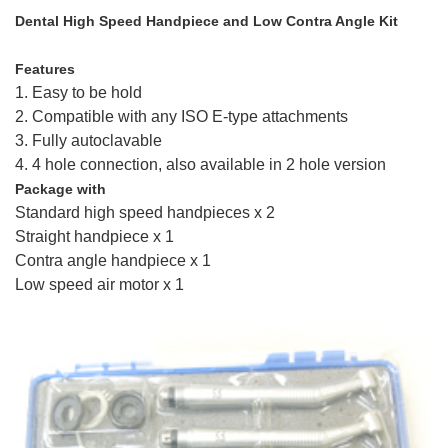
Dental High Speed Handpiece and Low Contra Angle Kit
Features
1. Easy to be hold
2. Compatible with any ISO E-type attachments
3. Fully autoclavable
4. 4 hole connection, also available in 2 hole version
Package with
Standard high speed handpieces x 2
Straight handpiece x 1
Contra angle handpiece x 1
Low speed air motor x 1