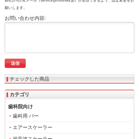
弊社からのEメール（service@msshika.jp）が受信できるよう、設定変更をお
願いします。
お問い合わせ内容:
チェックした商品
カテゴリ
歯科院向け
歯科用 バー
エアースケーラー
超音波スケーラー