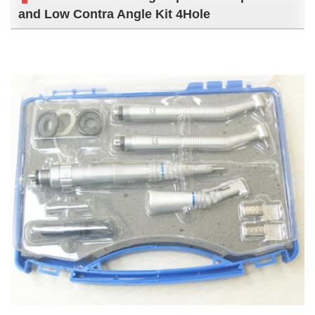
and Low Contra Angle Kit 4Hole