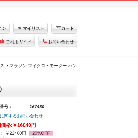
イン
マイリスト
カート
ご利用ガイド
お問い合わせ
ース
マラソン マイクロ・モーター ハン
)
番号：
167430
に関するお問い合わせ
価格:
￥16040円
： ￥22460円
29%OFF