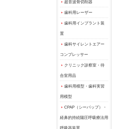
超音波骨切削器
歯科用レーザー
歯科用インプラント装
置
歯科サイレントエアー
コンプレッサー
クリニック診察室・待
合室用品
歯科用模型・歯科実習
用模型
CPAP（シーパップ）・
経鼻的持続陽圧呼吸療法用
呼吸器装置