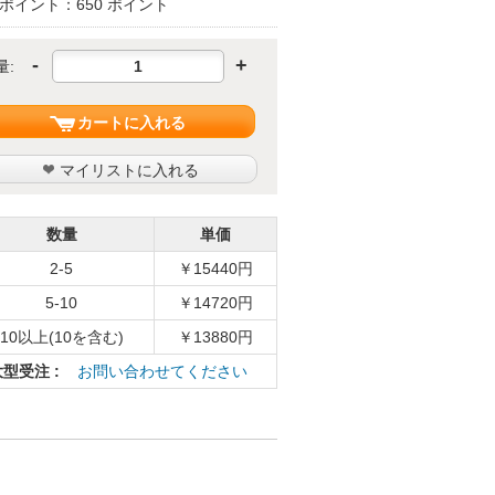
ポイント：650 ポイント
-
+
量:
カートに入れる
マイリストに入れる
数量
単価
2-5
￥15440円
5-10
￥14720円
10以上(10を含む)
￥13880円
大型受注 :
お問い合わせてください