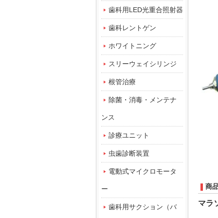
歯科用LED光重合照射器
歯科レントゲン
ホワイトニング
スリーウェイシリンジ
根管治療
除菌・消毒・メンテナ
ンス
診療ユニット
虫歯診断装置
電動式マイクロモータ
商
ー
マラソ
歯科用サクション（バ