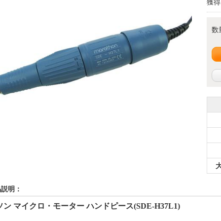
獲得
数
品説明：
ン マイクロ・モーター ハンドピース(SDE-H37L1)