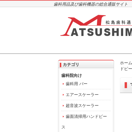
歯科用品及び歯科機器の総合通販サイト
ホー
カテゴリ
ドピース
歯科院向け
歯科用 バー
エアースケーラー
超音波スケーラー
歯面清掃用ハンドピー
ス