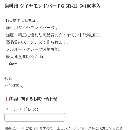
歯科用 ダイヤモンドバー FG SR-11
5×
100本入
·ISO標準 141/012 。
·歯科用ダイヤモンドバーFG。
·強度、精度に優れた高品質のダイヤモンド砥粒加工。
·高品質のステンレスで作られます。
·フルオートクレーブ滅菌可能。
·最大速度400,000/min。
·1.6mm
包装
5×
100本入
商品に関するお問い合わせ
メールアドレス:
回答はメールご送信しますので、正しいメールアドレスをご入力してくださ