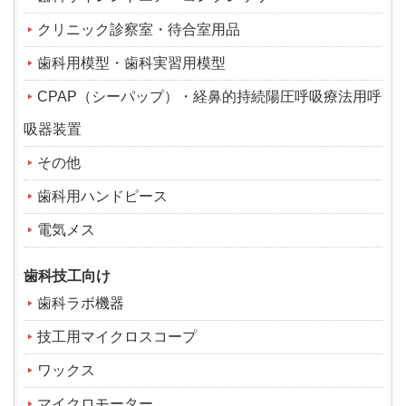
クリニック診察室・待合室用品
歯科用模型・歯科実習用模型
CPAP（シーパップ）・経鼻的持続陽圧呼吸療法用呼
吸器装置
その他
歯科用ハンドピース
電気メス
歯科技工向け
歯科ラボ機器
技工用マイクロスコープ
ワックス
マイクロモーター