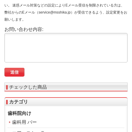
い。 迷惑メール対策などの設定によりEメール受信を制限されている方は、
弊社からのEメール（service@msshika.jp）が受信できるよう、設定変更をお
願いします。
お問い合わせ内容:
チェックした商品
カテゴリ
歯科院向け
歯科用 バー