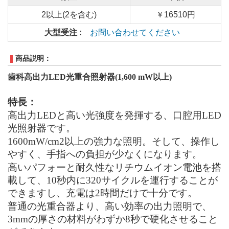
2以上(2を含む)
￥16510円
大型受注 :
お問い合わせてください
商品説明：
歯科高出力LED光重合照射器(1,600 mW以上)
特長：
高出力LEDと高い光強度を発揮する、口腔用LED
光照射器です。
1600mW/cm2以上の強力な照明。そして、操作し
やすく、手指への負担が少なくになります。
高いパフォーと耐久性なリチウムイオン電池を搭
載して、10秒内に320サイクルを運行することが
できますし、充電は2時間だけで十分です。
普通の光重合器より、高い効率の出力照明で、
3mmの厚さの材料がわずか8秒で硬化させること