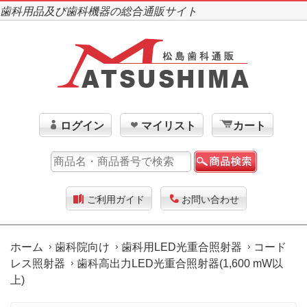
歯科用品及び歯科機器の総合通販サイト
ログイン
マイリスト
カート
ご利用ガイド
お問い合わせ
ホーム
歯科院向け
歯科用LED光重合照射器
コード
レス照射器
歯科高出力LED光重合照射器(1,600 mW以
上)