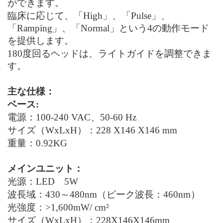
ができます。
臨床に応じて、「High」、「Pulse」、
「Ramping」、「Normal」という4の動作モード
を提供します。
180度回るヘッドは、ライトガイドを調整できま
す。
主な仕様：
ベース:
電源：100-240 VAC、50-60 Hz
サイズ（WxLxH）：228 X146 X146 mm
重量：0.92KG
メインユニット：
光源：LED 5W
波長域：430～480nm（ピーク波長：460nm）
光強度：>1,600mW/ cm²
サイズ（WxLxH）：228X146X146mm