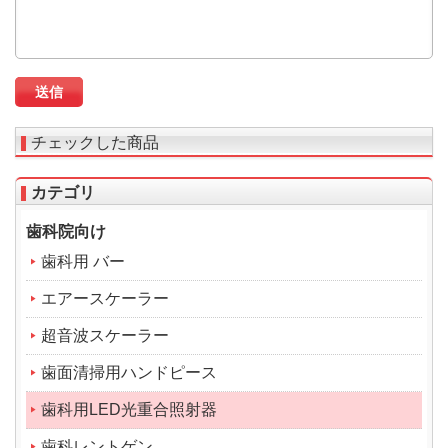
チェックした商品
カテゴリ
歯科院向け
歯科用 バー
エアースケーラー
超音波スケーラー
歯面清掃用ハンドピース
歯科用LED光重合照射器
歯科レントゲン