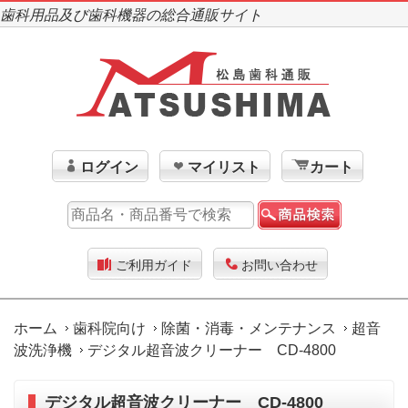
歯科用品及び歯科機器の総合通販サイト
ログイン
マイリスト
カート
ご利用ガイド
お問い合わせ
ホーム
歯科院向け
除菌・消毒・メンテナンス
超音
波洗浄機
デジタル超音波クリーナー CD-4800
デジタル超音波クリーナー CD-4800