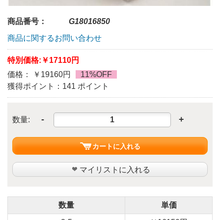
商品番号：
G18016850
商品に関するお問い合わせ
特別価格:
￥17110円
価格： ￥19160円
11%OFF
獲得ポイント：141 ポイント
-
+
数量:
カートに入れる
マイリストに入れる
数量
単価