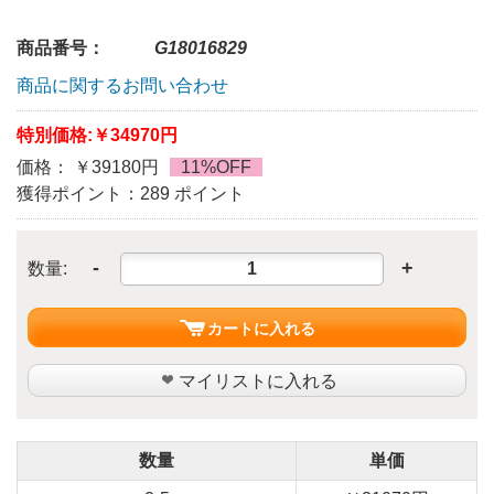
商品番号：
G18016829
商品に関するお問い合わせ
特別価格:
￥34970円
価格： ￥39180円
11%OFF
獲得ポイント：289 ポイント
-
+
数量:
カートに入れる
マイリストに入れる
数量
単価