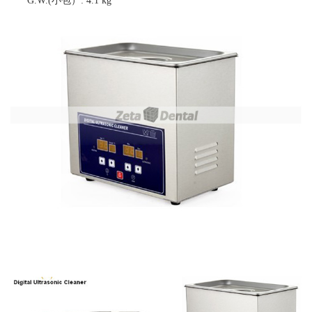
G.W.
(
小包）
: 4.1 kg