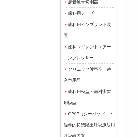
超音波骨切削器
歯科用レーザー
歯科用インプラント装
置
歯科サイレントエアー
コンプレッサー
クリニック診察室・待
合室用品
歯科用模型・歯科実習
用模型
CPAP（シーパップ）・
経鼻的持続陽圧呼吸療法用
呼吸器装置