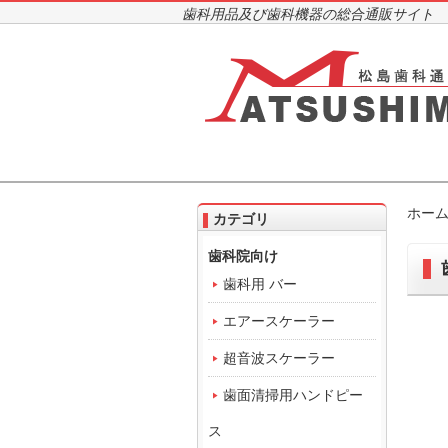
歯科用品及び歯科機器の総合通販サイト
ホー
カテゴリ
歯科院向け
歯科用 バー
エアースケーラー
超音波スケーラー
歯面清掃用ハンドピー
ス