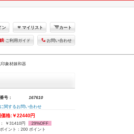
イン
マイリスト
カート
ご利用ガイド
お問い合わせ
塩印象材錬和器
番号：
167610
に関するお問い合わせ
価格:
￥22440円
： ￥31410円
29%OFF
ポイント：200 ポイント