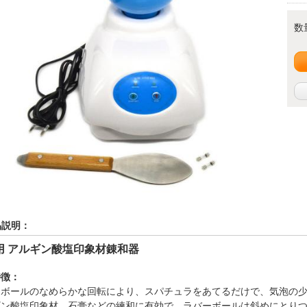
数
品説明：
用
アルギン酸塩印象材錬和器
特徴：
ーボールのなめらかな回転により、スパチュラをあてるだけで、気泡の
ギン酸塩印象材、石膏などの練和に有効で、ラバーボールは斜めにとり