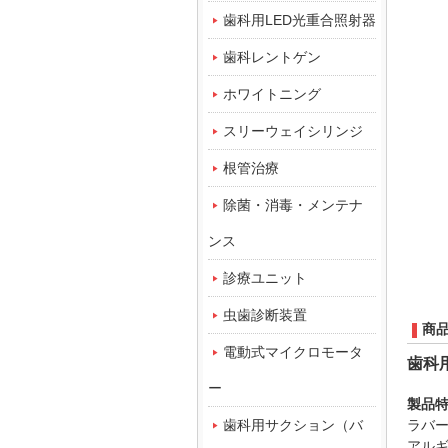
歯科用LED光重合照射器
歯科レントゲン
ホワイトニング
スリーウェイシリンジ
根管治療
除菌・消毒・メンテナ
ンス
診療ユニット
虫歯診断装置
商
電動式マイクロモータ
歯科
ー
製品
歯科用サクション（バ
ラバ
アル