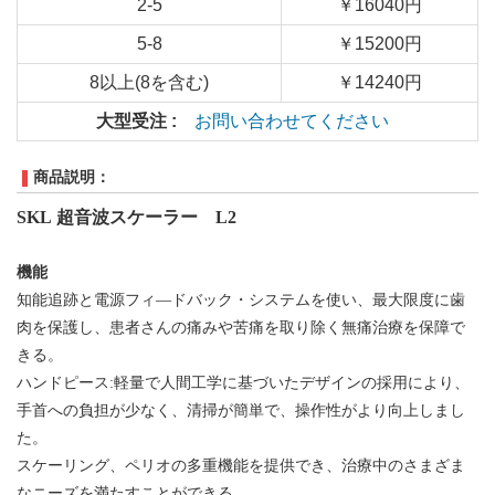
2-5
￥16040円
5-8
￥15200円
8以上(8を含む)
￥14240円
大型受注 :
お問い合わせてください
商品説明：
SKL 超音波スケーラー
L2
機能
知能追跡と電源フィ―ドバック・システムを使い、最大限度に歯
肉を保護し、患者さんの痛みや苦痛を取り除く無痛治療を保障で
きる。
ハンドピース:軽量で人間工学に基づいたデザインの採用により、
手首への負担が少なく、清掃が簡単で、操作性がより向上しまし
た。
スケーリング、ペリオの多重機能を提供でき、治療中のさまざま
なニーズを満たすことができる。