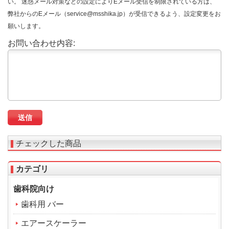
い。 迷惑メール対策などの設定によりEメール受信を制限されている方は、
弊社からのEメール（service@msshika.jp）が受信できるよう、設定変更をお
願いします。
お問い合わせ内容:
チェックした商品
カテゴリ
歯科院向け
歯科用 バー
エアースケーラー